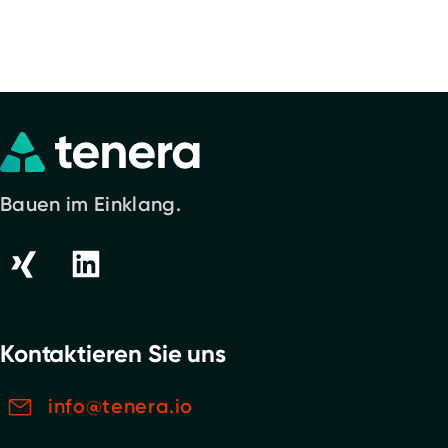
Bauen im Einklang.
Kontaktieren Sie uns
info@tenera.io