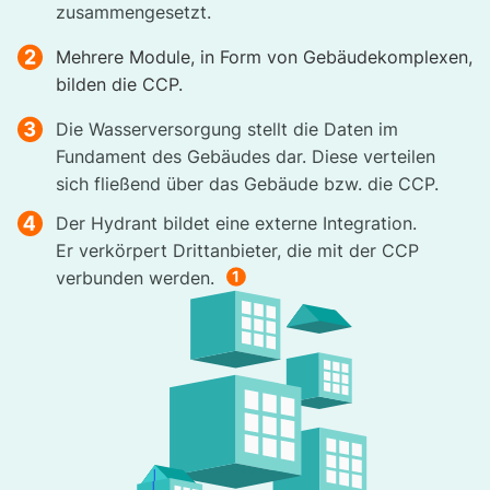
zusammengesetzt.
Mehrere Module, in Form von Gebäudekomplexen,
bilden die CCP.
Die Wasserversorgung stellt die Daten im
Fundament des Gebäudes dar. Diese verteilen
sich fließend über das Gebäude bzw. die CCP.
Der Hydrant bildet eine externe Integration.
Er verkörpert Drittanbieter, die mit der CCP
verbunden werden.