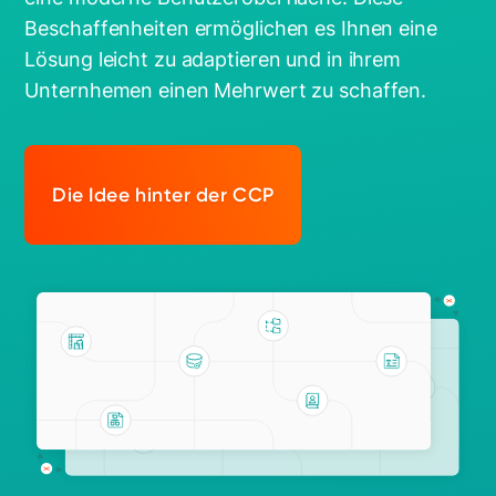
Beschaffenheiten ermöglichen es Ihnen eine
Lösung leicht zu adaptieren und in ihrem
Unternhemen einen Mehrwert zu schaffen.
Die Idee hinter der CCP