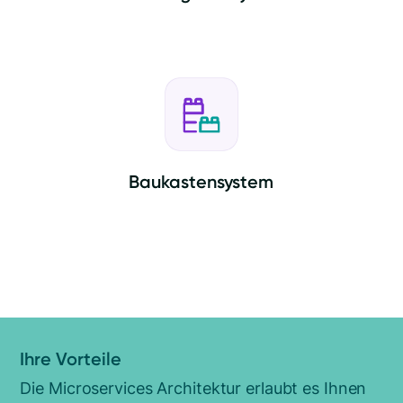
Baukastensystem
Ihre Vorteile
Die Microservices Architektur erlaubt es Ihnen