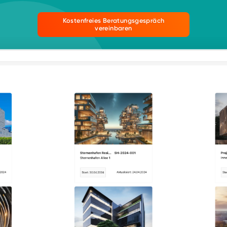
Kostenfreies Beratungsgespräch
vereinbaren