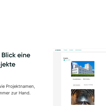
 Blick eine
ojekte
wie Projektnamen,
immer zur Hand.