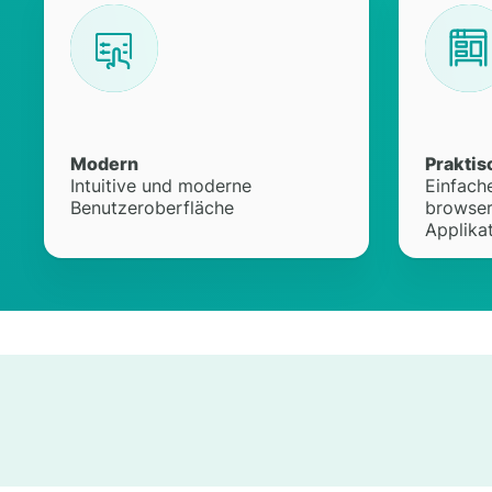
Modern
Praktis
Intuitive und moderne
Einfach
Benutzeroberfläche
browser
Applika