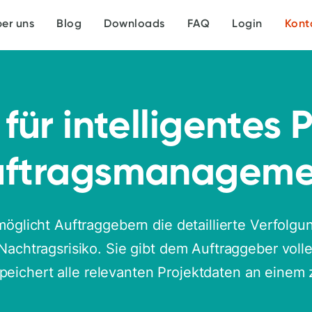
er uns
Blog
Downloads
FAQ
Login
Kont
für intelligentes 
uftragsmanageme
möglicht Auftraggebern die detaillierte Verfolgu
Nachtragsrisiko. Sie gibt dem Auftraggeber volle
peichert alle relevanten Projektdaten an einem 