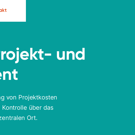
akt
Projekt- und
nt
ng von Projektkosten
 Kontrolle über das
zentralen Ort.