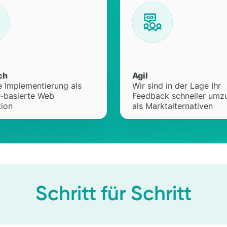
ch
Agil
e Implementierung als
Wir sind in der Lage Ihr
-basierte Web
Feedback schneller umz
tion
als Marktalternativen
Schritt für Schritt