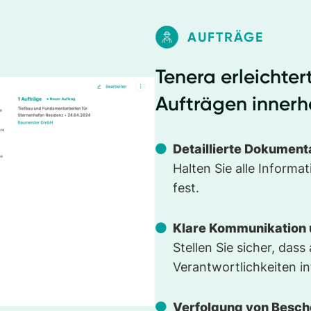
AUFTRÄGE
Tenera erleichter
Aufträgen innerha
Detaillierte Dokumenta
Halten Sie alle Inform
fest.
Klare Kommunikation 
Stellen Sie sicher, dass
Verantwortlichkeiten in
Verfolgung von Besch