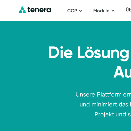
Üb
CCP
Module
Die Lösung 
A
Unsere Plattform er
und minimiert das 
Projekt und s