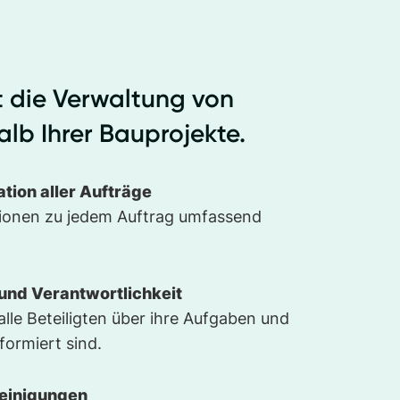
t die Verwaltung von
lb Ihrer Bauprojekte.
tion aller Aufträge
ationen zu jedem Auftrag umfassend
und Verantwortlichkeit
 alle Beteiligten über ihre Aufgaben und
formiert sind.
einigungen