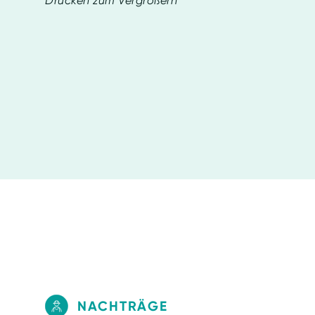
Drücken zum Vergrößern
NACHTRÄGE