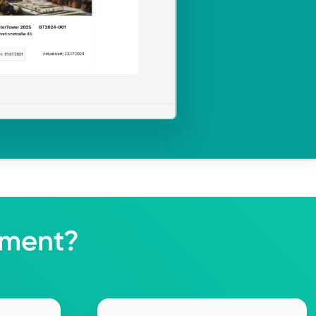
ement?