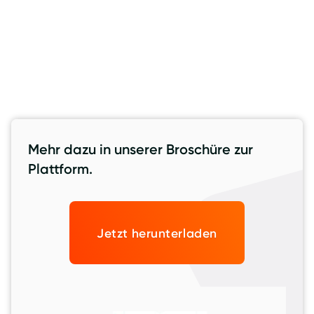
BAUINDUSTRIE
BAUPROJEKTMANAGEMENT
BESCHEINIGUNGEN
COMPLIANCE IM BAU
DIGITALISIERUNG
DOKUMENTENMANAGEMENT
GENERALUNTERNEHMEN
PROZESSOPTIMIERUNG
Mehr dazu in unserer Broschüre zur
Plattform.
Jetzt herunterladen