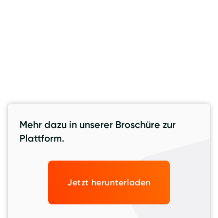
Rubriken
MARKT UND TRENDS
SOFTWARE UND TOOLS
WISSENSWERTES
Mehr dazu in unserer Broschüre zur
Plattform.
Jetzt herunterladen