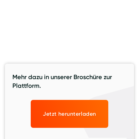
Veröffentlicht von
9.11.2022
Berit Behler
Rubriken
WISSENSWERTES
MARKT UND TRENDS
Mehr dazu in unserer Broschüre zur
Plattform.
Jetzt herunterladen