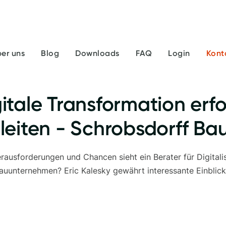
er uns
Blog
Downloads
FAQ
Login
Kont
IM GESPRÄCH MIT DER INDUSTRIE
gitale Transformation erfo
leiten - Schrobsdorff Ba
ausforderungen und Chancen sieht ein Berater für Digitali
auunternehmen? Eric Kalesky gewährt interessante Einblick